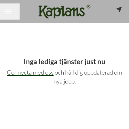
Dela sidan
KARRIÄRMENY
Inga lediga tjänster just nu
Connecta med oss
och håll dig uppdaterad om
nya jobb.