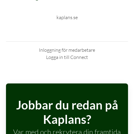
kaplans.se
Inloggning för medarbetare
Logga in till Connect
Jobbar du redan på
Kaplans?
Var med och rekrytera din framtida