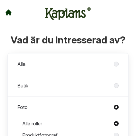
Vad är du intresserad av?
Avdelningar
Alla
Butik
Foto
Roller i Foto
Alla roller
Produktfotograf